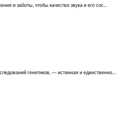
ия и заботы, чтобы качество звука и его сос...
ледований генетиков, — истинная и единственно...