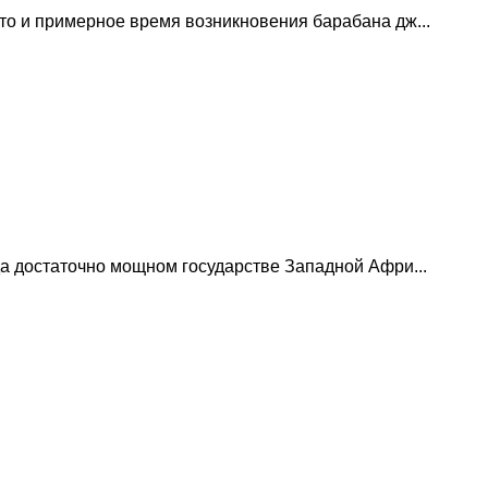
то и примерное время возникновения барабана дж...
да достаточно мощном государстве Западной Афри...