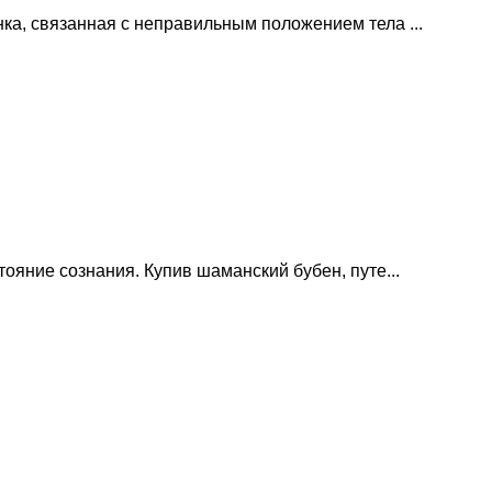
ка, связанная с неправильным положением тела ...
тояние сознания. Купив шаманский бубен, путе...