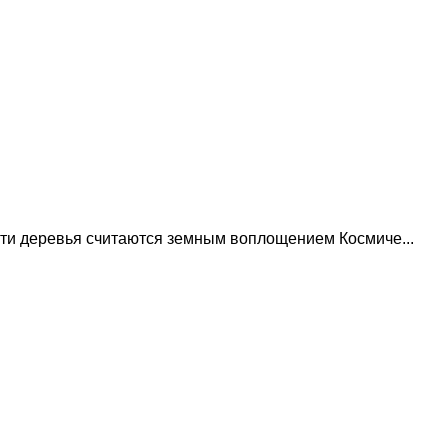
ти деревья считаются земным воплощением Космиче...