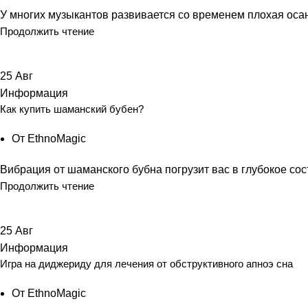
У многих музыкантов развивается со временем плохая осан
Продолжить чтение
25
Авг
Информация
Как купить шаманский бубен?
От
EthnoMagic
Вибрация от шаманского бубна погрузит вас в глубокое сос
Продолжить чтение
25
Авг
Информация
Игра на диджериду для лечения от обструктивного апноэ сна
От
EthnoMagic