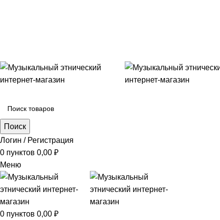
+7 (996) 974-8250
Категории
Поиск
Логин / Регистрация
0
пунктов
0,00
₽
Меню
0
пунктов
0,00
₽