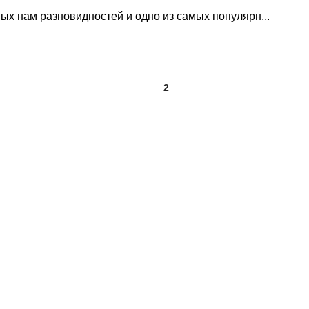
ых нам разновидностей и одно из самых популярн...
1
2