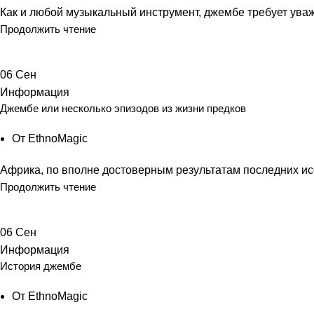
Как и любой музыкальный инструмент, джембе требует уважен
Продолжить чтение
06
Сен
Информация
Джембе или несколько эпизодов из жизни предков
От
EthnoMagic
Африка, по вполне достоверным результатам последних исс
Продолжить чтение
06
Сен
Информация
История джембе
От
EthnoMagic