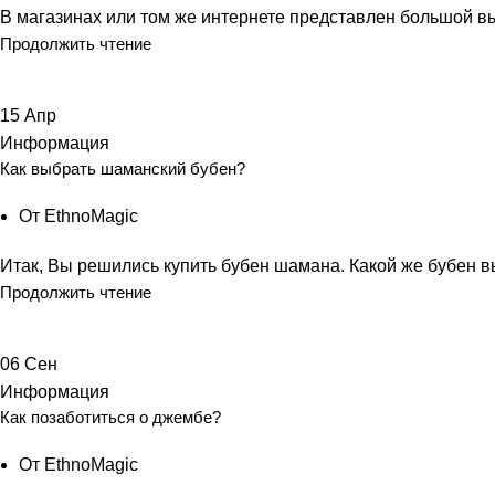
В магазинах или том же интернете представлен большой вы
Продолжить чтение
15
Апр
Информация
Как выбрать шаманский бубен?
От
EthnoMagic
Итак, Вы решились купить бубен шамана. Какой же бубен в
Продолжить чтение
06
Сен
Информация
Как позаботиться о джембе?
От
EthnoMagic