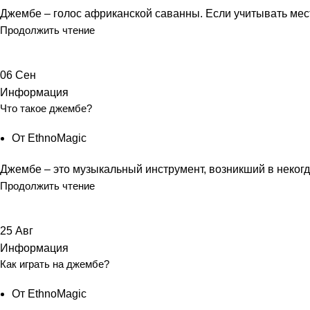
Джембе – голос африканской саванны. Если учитывать мес
Продолжить чтение
06
Сен
Информация
Что такое джембе?
От
EthnoMagic
Джембе – это музыкальный инструмент, возникший в неког
Продолжить чтение
25
Авг
Информация
Как играть на джембе?
От
EthnoMagic