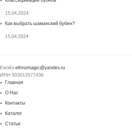
Классификация бубнов
15.04.2024
Как выбрать шаманский бубен?
15.04.2024
Емэйл
ethnomagic@yandex.ru
ИНН 503013577436
Главная
О Нас
Контакты
Каталог
Статьи