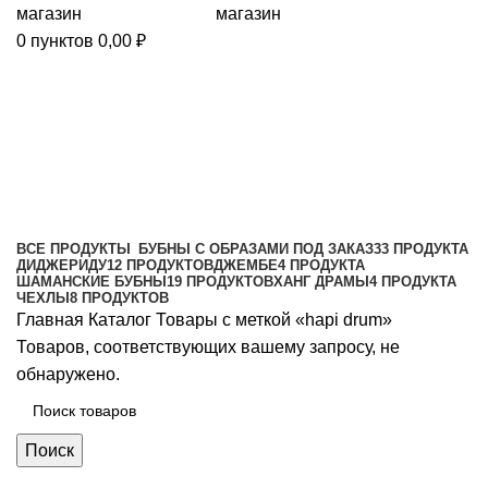
0
пунктов
0,00
₽
hapi drum
Категории
ВСЕ
ПРОДУКТЫ
БУБНЫ С ОБРАЗАМИ ПОД ЗАКАЗ
33 ПРОДУКТА
ДИДЖЕРИДУ
12 ПРОДУКТОВ
ДЖЕМБЕ
4 ПРОДУКТА
ШАМАНСКИЕ БУБНЫ
19 ПРОДУКТОВ
ХАНГ ДРАМЫ
4 ПРОДУКТА
ЧЕХЛЫ
8 ПРОДУКТОВ
Главная
Каталог
Товары с меткой «hapi drum»
Товаров, соответствующих вашему запросу, не
обнаружено.
Поиск