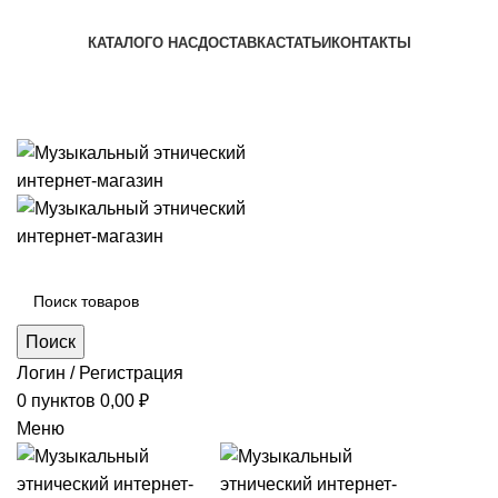
+7 (996) 974-8250
КАТАЛОГ
О НАС
ДОСТАВКА
СТАТЬИ
КОНТАКТЫ
+7 (996) 974-8250
Категории
Поиск
Логин / Регистрация
0
пунктов
0,00
₽
Меню