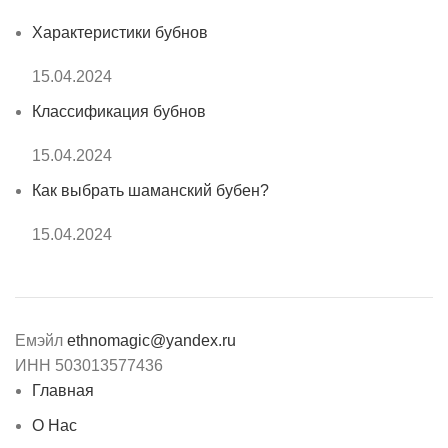
Характеристики бубнов
15.04.2024
Классификация бубнов
15.04.2024
Как выбрать шаманский бубен?
15.04.2024
Емэйл
ethnomagic@yandex.ru
ИНН 503013577436
Главная
О Нас