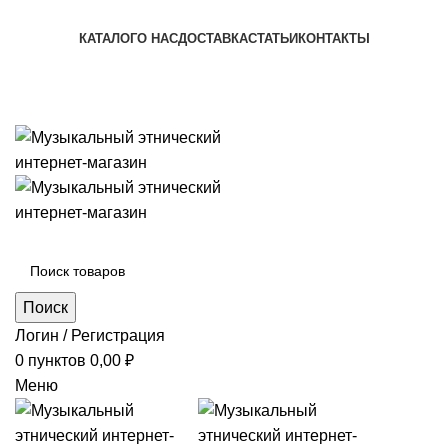
+7 (996) 974-8250
КАТАЛОГ
О НАС
ДОСТАВКА
СТАТЬИ
КОНТАКТЫ
+7 (996) 974-8250
Категории
Поиск
Логин / Регистрация
0
пунктов
0,00
₽
Меню