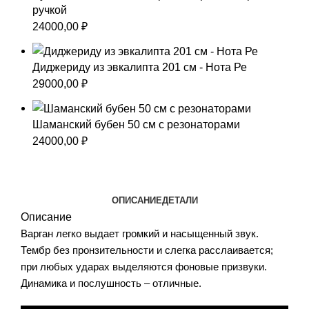
ручкой
24000,00
₽
Диджериду из эвкалипта 201 см - Нота Ре
29000,00
₽
Шаманский бубен 50 см с резонаторами
24000,00
₽
ОПИСАНИЕ
ДЕТАЛИ
Описание
Варган легко выдает громкий и насыщенный звук.
Тембр без пронзительности и слегка расслаивается;
при любых ударах выделяются фоновые призвуки.
Динамика и послушность – отличные.