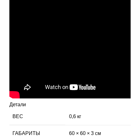
Детали
ВЕС
0,6 кг
ГАБАРИТЫ
60 × 60 × 3 см