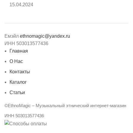
15.04.2024
Емэйл
ethnomagic@yandex.ru
ИНН 503013577436
Главная
О Нас
Контакты
Каталог
Статьи
©EthnoMagic – Музыкальный этнический интернет-магазин
ИНН 503013577436