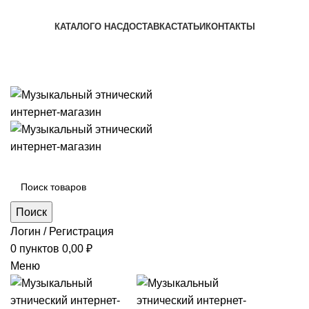
+7 (996) 974-8250
КАТАЛОГ
О НАС
ДОСТАВКА
СТАТЬИ
КОНТАКТЫ
+7 (996) 974-8250
Категории
Поиск
Логин / Регистрация
0
пунктов
0,00
₽
Меню