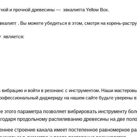
тной и прочной древесины — эвкалипта Yellow Box.
калипт . Вы можете убедиться в этом, смотря на корень-растру
у является:
ть вибрацию и войти в резонанс с инструментом. Наши мастеро
профессиональный диджериду на нашем сайте будьте уверены в
 этого параметра позволяет вибрировать инструменту боле
лагодаря продольному распиливанию древесины на две поло
еннее строение канала имеет постепенное равномерное ра