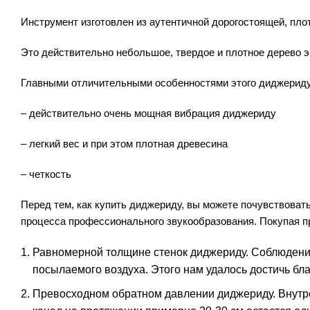
Инструмент изготовлен из аутентичной дорогостоящей, пло
Это действительно небольшое, твердое и плотное дерево эв
Главными отличительными особенностями этого диджерид
– действительно очень мощная вибрация диджериду
– легкий вес и при этом плотная древесина
– четкость
Перед тем, как купить диджериду, вы можете почувствова
процесса профессионального звукообразования. Покупая 
Равномерной толщине стенок диджериду. Соблюдение
посылаемого воздуха. Этого нам удалось достичь б
Превосходном обратном давлении диджериду. Внутр