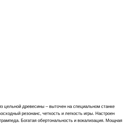
из цельной древесины – выточен на специальном станке
осходный резонанс, четкость и легкость игры. Настроен
о трампеда. Богатая обертональность и вокализация. Мощная