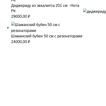
Диджериду из эвкалипта 201 см - Нота
Ре
29000,00
₽
Шаманский бубен 50 см с резонаторами
24000,00
₽