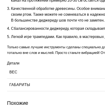
канал на протяжении примерно 20-30 см остается од
Качественной обработке древесины. Особое внимани
своим ртом. Также можете не сомневаться в надежн
В большинстве диджериду шов почти что не заметен.
Сбалансированности диджериду, которая складываетс
Легкой игре трампедами. Как правило, в мастеровых
Только самые лучшие инструменты сделаны специально для 
тотально вне слов и мыслей. Просто станьте вибрацией! 
Детали
ВЕС
ГАБАРИТЫ
Похожие