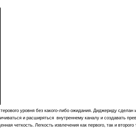
терового уровня без какого-либо ожидания. Диджериду сделан 
личиваться и расширяться внутреннему каналу и создавать прев
енная четкость. Легкость извлечения как первого, так и второг