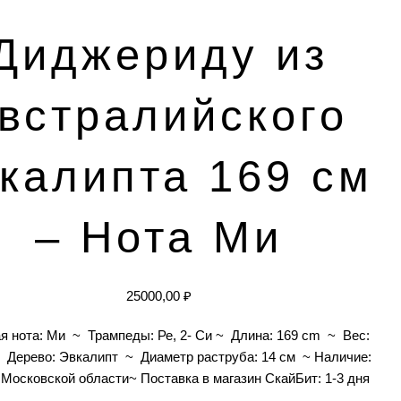
Диджериду из
встралийского
калипта 169 см
– Нота Ми
25000,00
₽
я нота: Ми ~ Трампеды: Ре, 2- Си ~ Длина: 169 cm ~ Вес:
~ Дерево: Эвкалипт ~ Диаметр раструба: 14 cм ~ Наличие:
 Московской области~ Поставка в магазин СкайБит: 1-3 дня