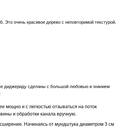
б. Это очень красивое дерево с неповторимой текстурой.
вые диджериду сделаны с большой любовью и знанием
:
е мощно и с легкостью отзываться на поток
вины и обработки канала вручную.
сширение. Начинаясь от мундштука диаметром 3 см