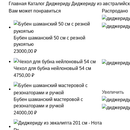
Главная
Каталог
Диджериду
Диджериду из австралийск
Вам может понравиться
Распродано
Бубен шаманский 50 см с резной
рукоятью
23000,00
₽
Чехол для бубна нейлоновый 54 см
4750,00
₽
Увеличить
Бубен шаманский мастеровой с
резонаторами и ручкой
24000,00
₽