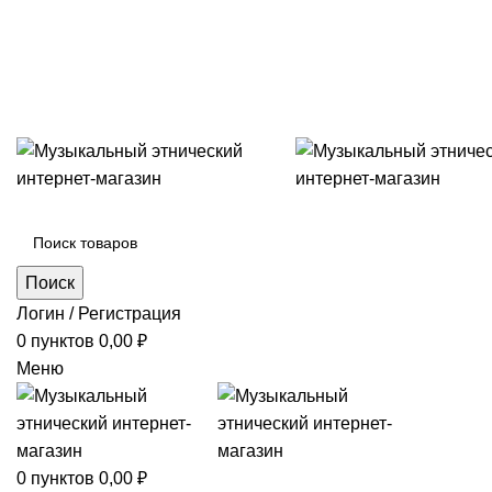
+7 (996) 974-8250
Категории
Поиск
Логин / Регистрация
0
пунктов
0,00
₽
Меню
0
пунктов
0,00
₽