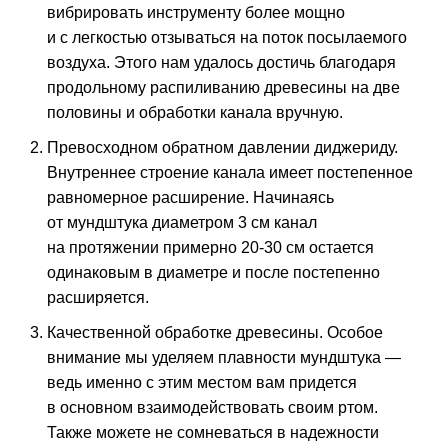
вибрировать инструменту более мощно
и с легкостью отзываться на поток посылаемого
воздуха. Этого нам удалось достичь благодаря
продольному распиливанию древесины на две
половины и обработки канала вручную.
Превосходном обратном давлении диджериду.
Внутреннее строение канала имеет постепенное
равномерное расширение. Начинаясь
от мундштука диаметром 3 см канал
на протяжении примерно 20-30 см остается
одинаковым в диаметре и после постепенно
расширяется.
Качественной обработке древесины. Особое
внимание мы уделяем плавности мундштука —
ведь именно с этим местом вам придется
в основном взаимодействовать своим ртом.
Также можете не сомневаться в надежности