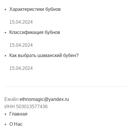
Характеристики бубнов
15.04.2024
Классификация бубнов
15.04.2024
Как выбрать шаманский бубен?
15.04.2024
Емэйл
ethnomagic@yandex.ru
ИНН 503013577436
Главная
О Нас