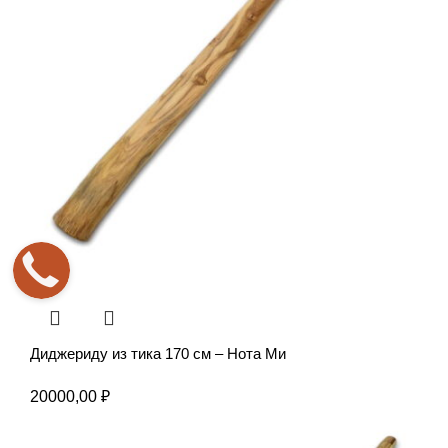
Диджериду из тика 170 см – Нота Ми
20000,00
₽