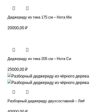
Диджериду из тика 175 см – Нота Ми
20000,00
₽
Диджериду из тика 205 см – Нота Си
25000,00
₽
Разборный диджериду двухсоставной – Ля#
40000,00
₽