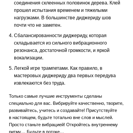
соединения склеенных половинок дерева. Клей
прошел испытания временем и тяжелыми
нагрузками. В большинстве диджериду шов
почти что не заметен.
Сбалансированности диджериду, которая
складывается из сильного вибрационного
резонанса, достаточной громкости, и яркой
вокализации.
Легкой игре трампетами. Как правило, в
мастеровых диджериду два первых передува
извлекаются без труда.
Только самые лучшие инструменты сделаны
специально для вас. Вибрируйте качественно, творите,
развивайтесь, учитесь и создавайте! Присутствуйте
в настоящем, будьте тотально вне слов и мыслей.
Просто станьте вибрацией! Откройтесь внутреннему
ритму… Будьте в потоке…