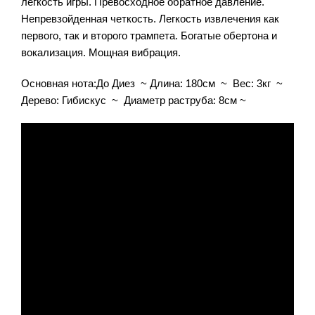
легкость игры. Превосходное обратное давление.
Непревзойденная четкость. Легкость извлечения как
первого, так и второго трампета. Богатые обертона и
вокализация. Мощная вибрация.
Основная нота:До Диез ~ Длина: 180см ~ Вес: 3кг ~
Дерево: Гибискус ~ Диаметр раструба: 8cм ~