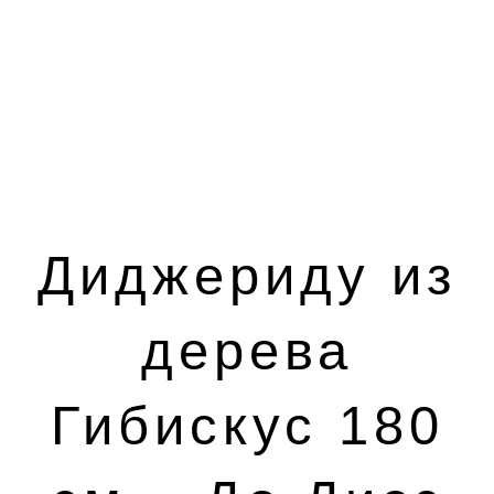
Диджериду из
дерева
Гибискус 180