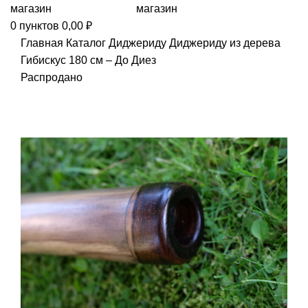
0
пунктов
0,00
₽
Главная
Каталог
Диджериду
Диджериду из дерева
Гибискус 180 см – До Диез
Распродано