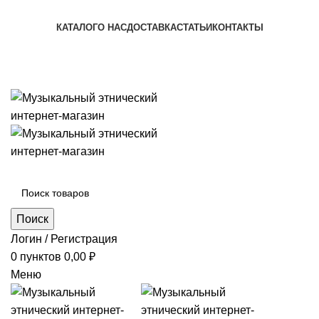
+7 (996) 974-8250
КАТАЛОГ
О НАС
ДОСТАВКА
СТАТЬИ
КОНТАКТЫ
+7 (996) 974-8250
Категории
Поиск
Логин / Регистрация
0
пунктов
0,00
₽
Меню