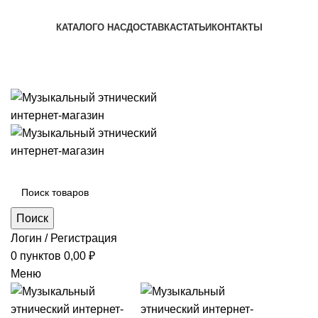
+7 (996) 974-8250
КАТАЛОГ
О НАС
ДОСТАВКА
СТАТЬИ
КОНТАКТЫ
+7 (996) 974-8250
Категории
Поиск
Логин / Регистрация
0
пунктов
0,00
₽
Меню