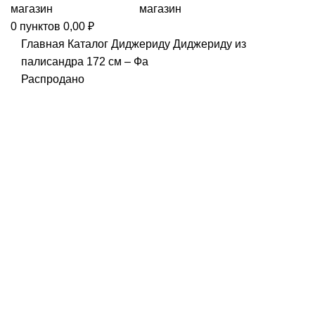
0
пунктов
0,00
₽
Главная
Каталог
Диджериду
Диджериду из
палисандра 172 см – Фа
Распродано