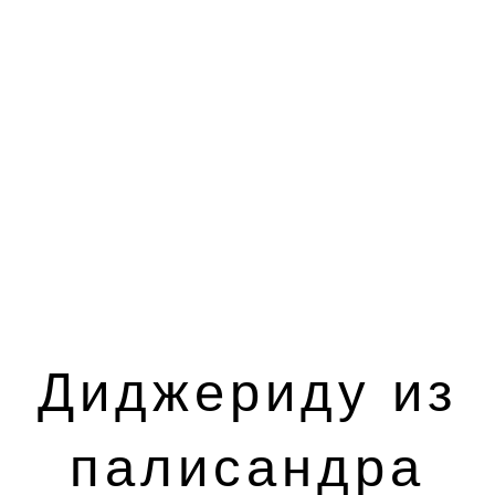
Диджериду из
палисандра