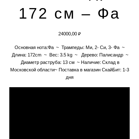
172 см – Фа
24000,00
₽
Основная нота:Фа ~ Трампеды: Ми, 2- Си, 3- Фа ~
Длина: 172cm ~ Вес: 3.5 kg ~ Дерево: Палисандр ~
Диаметр раструба: 13 cм ~ Наличие: Склад в
Московской области~ Поставка в магазин СкайБит: 1-3
дня