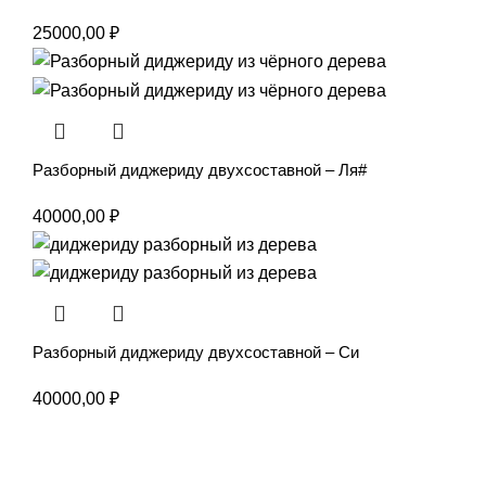
25000,00
₽
Разборный диджериду двухсоставной – Ля#
40000,00
₽
Разборный диджериду двухсоставной – Си
40000,00
₽