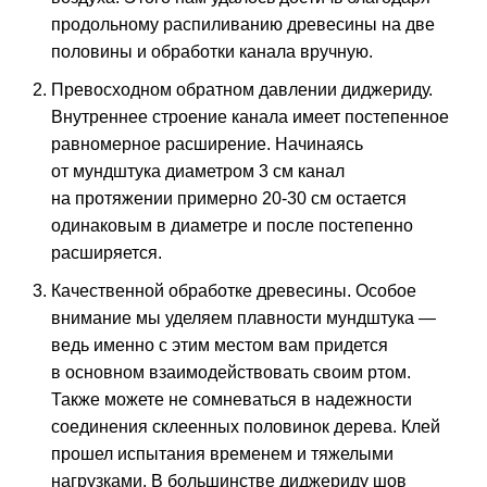
продольному распиливанию древесины на две
половины и обработки канала вручную.
Превосходном обратном давлении диджериду.
Внутреннее строение канала имеет постепенное
равномерное расширение. Начинаясь
от мундштука диаметром 3 см канал
на протяжении примерно 20-30 см остается
одинаковым в диаметре и после постепенно
расширяется.
Качественной обработке древесины. Особое
внимание мы уделяем плавности мундштука —
ведь именно с этим местом вам придется
в основном взаимодействовать своим ртом.
Также можете не сомневаться в надежности
соединения склеенных половинок дерева. Клей
прошел испытания временем и тяжелыми
нагрузками. В большинстве диджериду шов