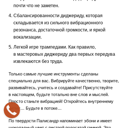
почти что не заметен.
Сбалансированности диджериду, которая
складывается из сильного вибрационного
резонанса, достаточной громкости, и яркой
вокализации.
Легкой игре трампедами. Как правило,
в мастеровых диджериду два первых передува
извлекаются без труда.
Только самые лучшие инструменты сделаны
специально для вас. Вибрируйте качественно, творите,
развивайтесь, учитесь и создавайте! Присутствуйте
в настоящем, будьте тотально вне слов и мыслей.
Просто станьте вибрацией! Откройтесь внутреннему
ритму… Будьте в потоке…
По твердости Палисандр напоминает эбони и имеет
шоколадный цвет с пестрой полосатой гаммой. Это