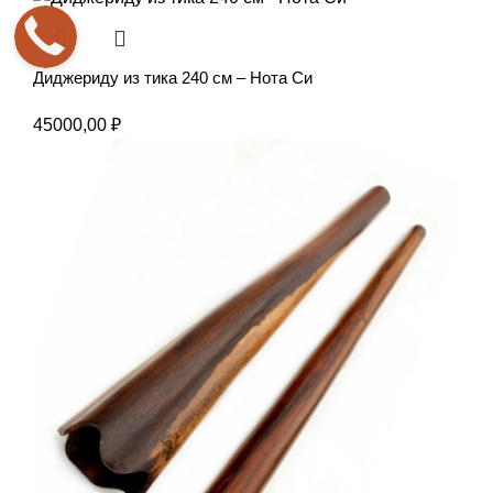
Диджериду из тика 240 см – Нота Си
45000,00
₽