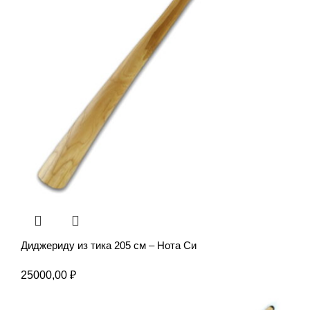
Диджериду из тика 205 см – Нота Си
25000,00
₽