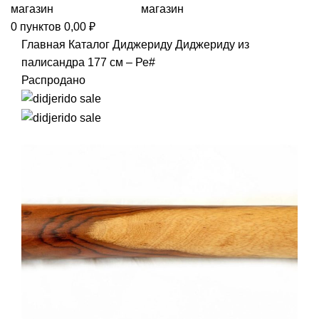
0
пунктов
0,00
₽
Главная
Каталог
Диджериду
Диджериду из
палисандра 177 см – Ре#
Распродано