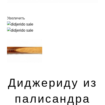
Увеличить
Диджериду из
палисандра