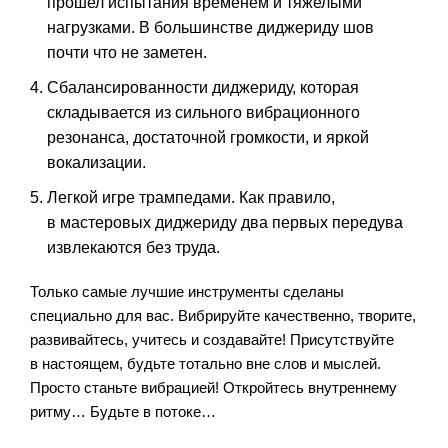
прошел испытания временем и тяжелыми
нагрузками. В большинстве диджериду шов
почти что не заметен.
Сбалансированности диджериду, которая
складывается из сильного вибрационного
резонанса, достаточной громкости, и яркой
вокализации.
Легкой игре трампедами. Как правило,
в мастеровых диджериду два первых передува
извлекаются без труда.
Только самые лучшие инструменты сделаны
специально для вас. Вибрируйте качественно, творите,
развивайтесь, учитесь и создавайте! Присутствуйте
в настоящем, будьте тотально вне слов и мыслей.
Просто станьте вибрацией! Откройтесь внутреннему
ритму… Будьте в потоке…