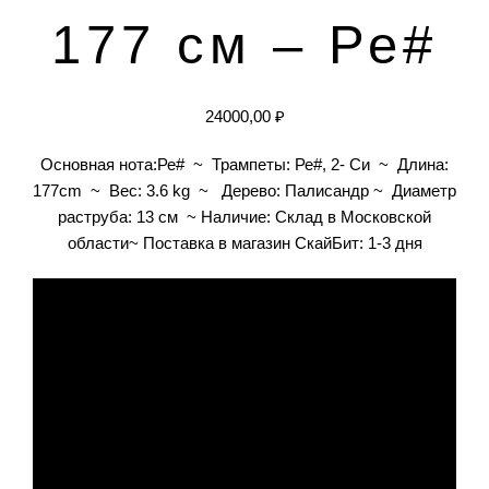
177 см – Ре#
24000,00
₽
Основная нота:Ре# ~ Трампеты: Ре#, 2- Си ~ Длина:
177cm ~ Вес: 3.6 kg ~ Дерево: Палисандр ~ Диаметр
раструба: 13 cм ~ Наличие: Склад в Московской
области~ Поставка в магазин СкайБит: 1-3 дня