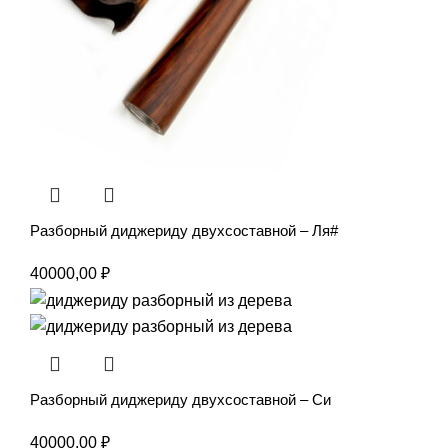
Разборный диджериду двухсоставной – Ля#
40000,00
₽
Разборный диджериду двухсоставной – Си
40000,00
₽