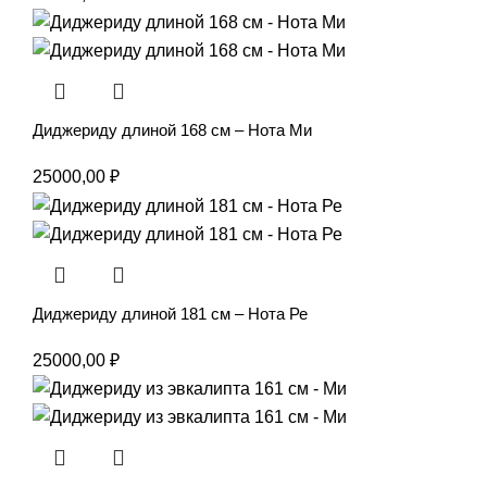
Диджериду длиной 168 см – Нота Ми
25000,00
₽
Диджериду длиной 181 см – Нота Ре
25000,00
₽