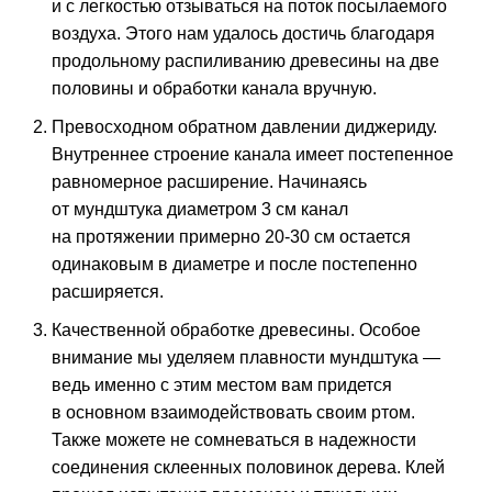
и с легкостью отзываться на поток посылаемого
воздуха. Этого нам удалось достичь благодаря
продольному распиливанию древесины на две
половины и обработки канала вручную.
Превосходном обратном давлении диджериду.
Внутреннее строение канала имеет постепенное
равномерное расширение. Начинаясь
от мундштука диаметром 3 см канал
на протяжении примерно 20-30 см остается
одинаковым в диаметре и после постепенно
расширяется.
Качественной обработке древесины. Особое
внимание мы уделяем плавности мундштука —
ведь именно с этим местом вам придется
в основном взаимодействовать своим ртом.
Также можете не сомневаться в надежности
соединения склеенных половинок дерева. Клей