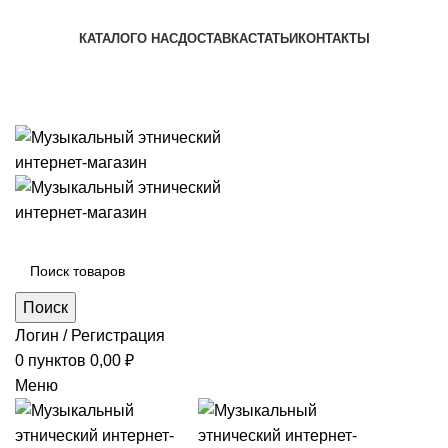
+7 (996) 974-8250
КАТАЛОГ
О НАС
ДОСТАВКА
СТАТЬИ
КОНТАКТЫ
+7 (996) 974-8250
Категории
Поиск
Логин / Регистрация
0
пунктов
0,00
₽
Меню