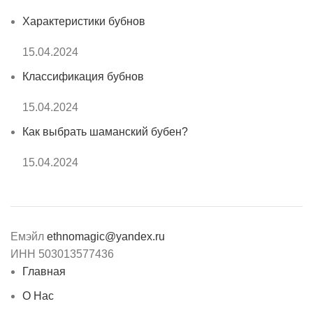
Характеристики бубнов
15.04.2024
Классификация бубнов
15.04.2024
Как выбрать шаманский бубен?
15.04.2024
Емэйл
ethnomagic@yandex.ru
ИНН 503013577436
Главная
О Нас