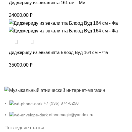
Диджериду из эвкалипта 161 см – Ми
24000,00
₽
Диджериду из эвкалипта Блоод Вуд 164 см – Фа
35000,00
₽
+7 (996) 974-8250
ethnomagic@yandex.ru
Последние статьи