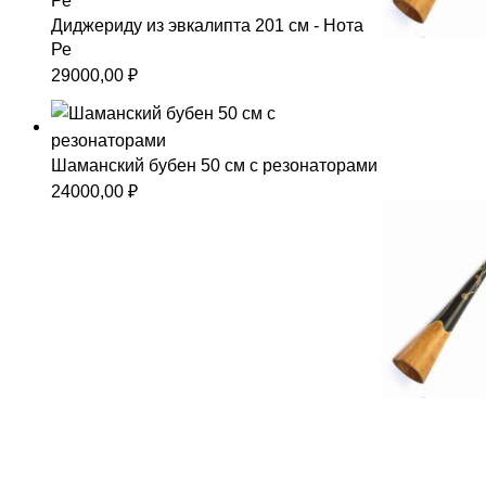
Диджериду из эвкалипта 201 см - Нота
Ре
29000,00
₽
Шаманский бубен 50 см с резонаторами
24000,00
₽