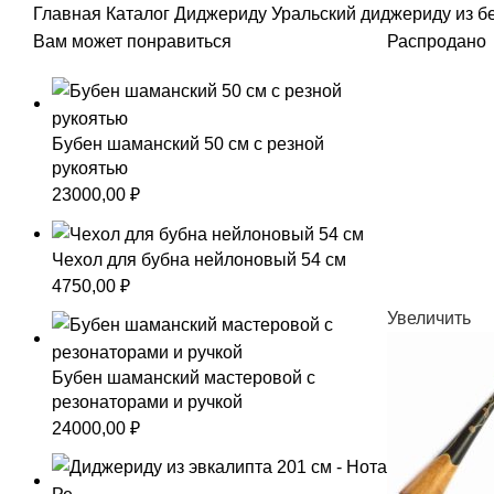
Главная
Каталог
Диджериду
Уральский диджериду из б
Вам может понравиться
Распродано
Бубен шаманский 50 см с резной
рукоятью
23000,00
₽
Чехол для бубна нейлоновый 54 см
4750,00
₽
Увеличить
Бубен шаманский мастеровой с
резонаторами и ручкой
24000,00
₽