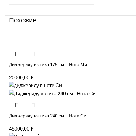
Похожие
Диджериду из тика 175 см – Нота Ми
20000,00
₽
Диджериду из тика 240 см – Нота Си
45000,00
₽