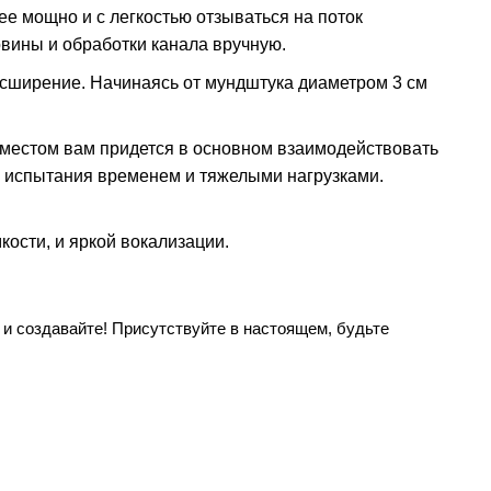
е мощно и с легкостью отзываться на поток
вины и обработки канала вручную.
сширение. Начинаясь от мундштука диаметром 3 см
 местом вам придется в основном взаимодействовать
л испытания временем и тяжелыми нагрузками.
ости, и яркой вокализации.
 и создавайте! Присутствуйте в настоящем, будьте