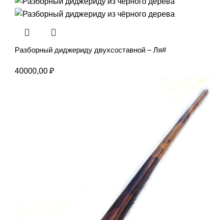
Разборный диджериду двухсоставной – Ля#
40000,00
₽