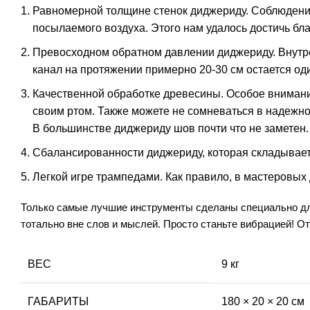
Равномерной толщине стенок диджериду. Соблюдение
посылаемого воздуха. Этого нам удалось достичь б
Превосходном обратном давлении диджериду. Внутр
канал на протяжении примерно 20-30 см остается од
Качественной обработке древесины. Особое внимани
своим ртом. Также можете не сомневаться в надежн
В большинстве диджериду шов почти что не заметен.
Сбалансированности диджериду, которая складываетс
Легкой игре трампедами. Как правило, в мастеровых
Только самые лучшие инструменты сделаны специально для 
тотально вне слов и мыслей. Просто станьте вибрацией! 
ВЕС
9 кг
ГАБАРИТЫ
180 × 20 × 20 см