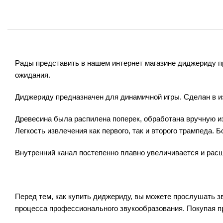
Рады представить в нашем интернет магазине диджериду пр
ожидания.
Диджериду предназначен для динамичной игры. Сделан в и
Древесина была распилена поперек, обработана вручную из
Легкость извлечения как первого, так и второго трампеда.
Внутренний канал постепенно плавно увеличивается и расш
Перед тем, как купить диджериду, вы можете прослушать 
процесса профессионального звукообразования. Покупая 