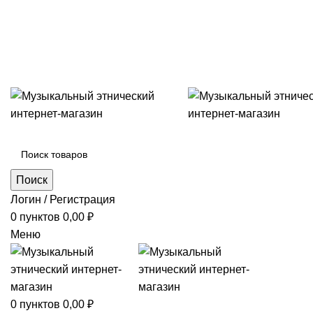
+7 (996) 974-8250
Категории
Поиск
Логин / Регистрация
0
пунктов
0,00
₽
Меню
0
пунктов
0,00
₽