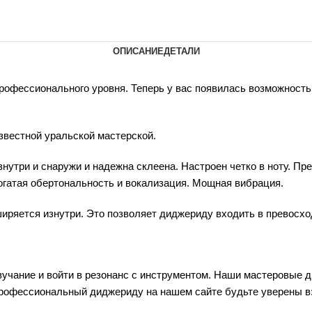
ОПИСАНИЕ
ДЕТАЛИ
офессионального уровня. Теперь у вас появилась возможность 
звестной уральской мастерской.
нутри и снаружи и надежна склеена. Настроен четко в ноту. Пр
 Богатая обертональность и вокализация. Мощная вибрация.
иряется изнутри. Это позволяет диджериду входить в превосход
звучание и войти в резонанс с инструментом. Наши мастеровые
профессиональный диджериду на нашем сайте будьте уверены в