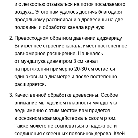
и с легкостью отзываться на поток посылаемого
воздуха. Этого нам удалось достичь благодаря
продольному распиливанию древесины на две
половины и обработки канала вручную.
Превосходном обратном давлении диджериду.
Внутреннее строение канала имеет постепенное
равномерное расширение. Начинаясь
от мундштука диаметром 3 см канал
на протяжении примерно 20-30 см остается
одинаковым в диаметре и после постепенно
расширяется.
Качественной обработке древесины. Особое
внимание мы уделяем плавности мундштука —
ведь именно с этим местом вам придется
в основном взаимодействовать своим ртом.
Также можете не сомневаться в надежности
соединения склеенных половинок дерева. Клей