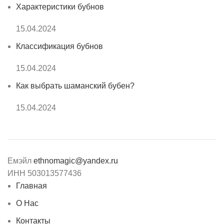
Характеристики бубнов
15.04.2024
Классификация бубнов
15.04.2024
Как выбрать шаманский бубен?
15.04.2024
Емэйл
ethnomagic@yandex.ru
ИНН 503013577436
Главная
О Нас
Контакты