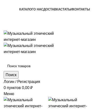
+7 (996) 974-8250
КАТАЛОГ
О НАС
ДОСТАВКА
СТАТЬИ
КОНТАКТЫ
+7 (996) 974-8250
Категории
Поиск
Логин / Регистрация
0
пунктов
0,00
₽
Меню