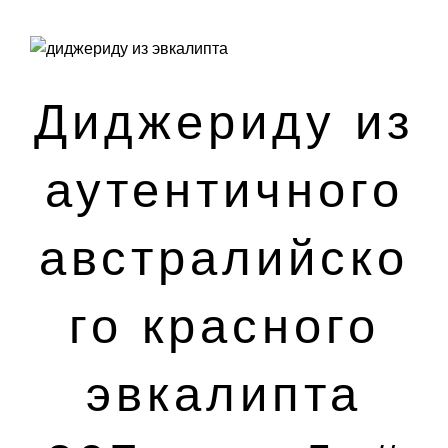
Диджериду из
аутентичного
австралийско
го красного
эвкалипта