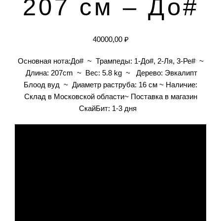
207 см – До#
40000,00
₽
Основная нота:До# ~ Трампеды: 1-До#, 2-Ля, 3-Ре# ~
Длина: 207cm ~ Вес: 5.8 kg ~ Дерево: Эвкалипт
Блоод вуд ~ Диаметр раструба: 16 cм ~ Наличие:
Склад в Московской области~ Поставка в магазин
СкайБит: 1-3 дня