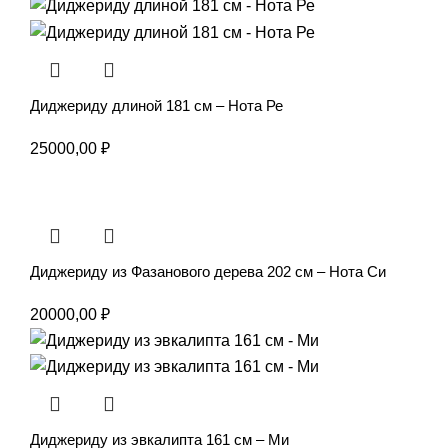
Диджериду длиной 181 см – Нота Ре
25000,00
₽
Диджериду из Фазанового дерева 202 см – Нота Си
20000,00
₽
Диджериду из эвкалипта 161 см – Ми