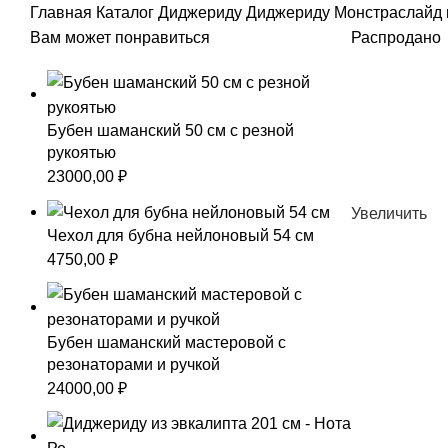
Главная
Каталог
Диджериду
Диджериду Монстраслайд 
Вам может понравиться
Распродано
Бубен шаманский 50 см с резной
рукоятью
23000,00
₽
Увеличить
Чехол для бубна нейлоновый 54 см
4750,00
₽
Бубен шаманский мастеровой с
резонаторами и ручкой
24000,00
₽