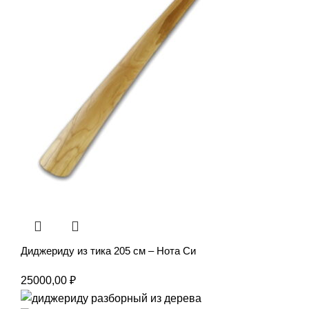
Диджериду из тика 205 см – Нота Си
25000,00
₽