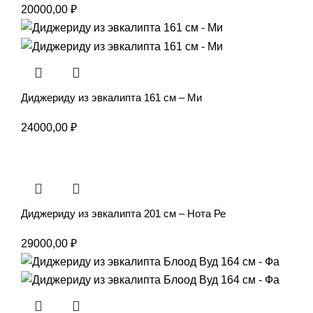
20000,00
₽
Диджериду из эвкалипта 161 см – Ми
24000,00
₽
Диджериду из эвкалипта 201 см – Нота Ре
29000,00
₽