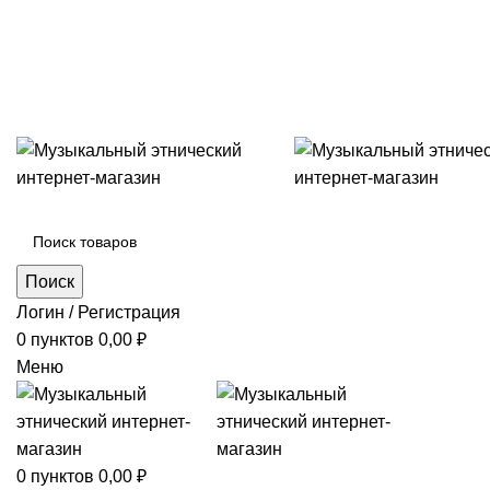
+7 (996) 974-8250
Категории
Поиск
Логин / Регистрация
0
пунктов
0,00
₽
Меню
0
пунктов
0,00
₽