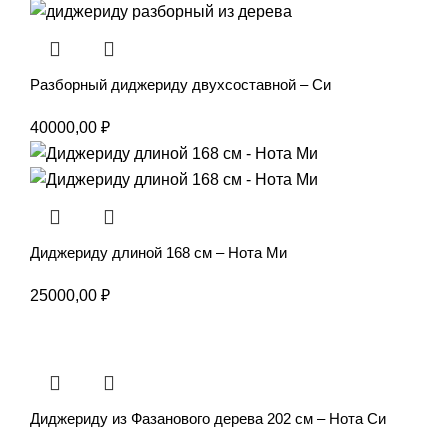
Разборный диджериду двухсоставной – Си
40000,00
₽
Диджериду длиной 168 см – Нота Ми
25000,00
₽
Диджериду из Фазанового дерева 202 см – Нота Си