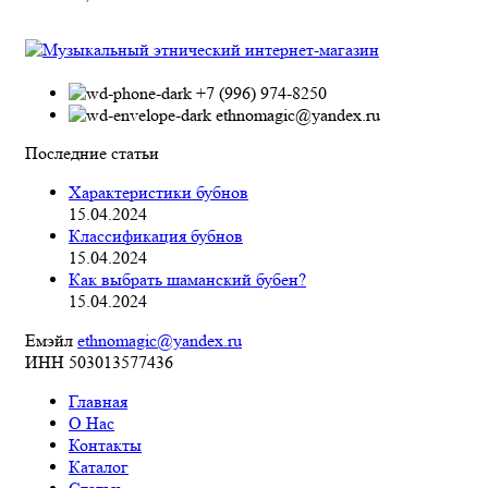
+7 (996) 974-8250
ethnomagic@yandex.ru
Последние статьи
Характеристики бубнов
15.04.2024
Классификация бубнов
15.04.2024
Как выбрать шаманский бубен?
15.04.2024
Емэйл
ethnomagic@yandex.ru
ИНН 503013577436
Главная
О Нас
Контакты
Каталог