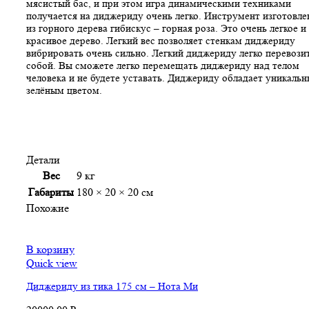
мясистый бас, и при этом игра динамическими техниками
получается на диджериду очень легко. Инструмент изготовле
из горного дерева гибискус – горная роза. Это очень легкое и
красивое дерево. Легкий вес позволяет стенкам диджериду
вибрировать очень сильно. Легкий диджериду легко перевозит
собой. Вы сможете легко перемещать диджериду над телом
человека и не будете уставать. Диджериду обладает уникаль
зелёным цветом.
Детали
Вес
9 кг
Габариты
180 × 20 × 20 см
Похожие
В корзину
Quick view
Диджериду из тика 175 см – Нота Ми