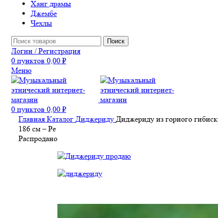
Ханг драмы
Джембе
Чехлы
Поиск
Логин / Регистрация
0
пунктов
0,00
₽
Меню
0
пунктов
0,00
₽
Главная
Каталог
Диджериду
Диджериду из горного гибиск
186 см – Ре
Распродано