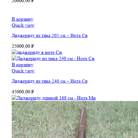
20000,00
₽
В корзину
Quick view
Диджериду из тика 205 см – Нота Си
25000,00
₽
В корзину
Quick view
Диджериду из тика 240 см – Нота Си
45000,00
₽