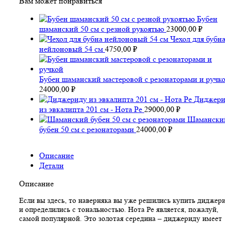
Вам может понравиться
Бубен
шаманский 50 см с резной рукоятью
23000,00
₽
Чехол для бубн
нейлоновый 54 см
4750,00
₽
Бубен шаманский мастеровой с резонаторами и ручк
24000,00
₽
Диджери
из эвкалипта 201 см - Нота Ре
29000,00
₽
Шамански
бубен 50 см с резонаторами
24000,00
₽
Описание
Детали
Описание
Если вы здесь, то наверняка вы уже решились купить диджер
и определились с тональностью. Нота Ре является, пожалуй,
самой популярной. Это золотая середина – диджериду имеет