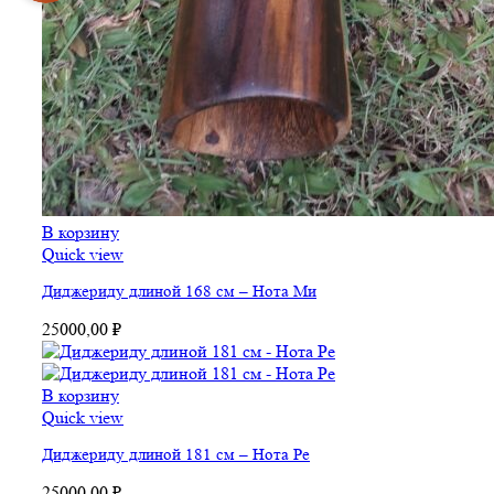
В корзину
Quick view
Диджериду длиной 168 см – Нота Ми
25000,00
₽
В корзину
Quick view
Диджериду длиной 181 см – Нота Ре
25000,00
₽