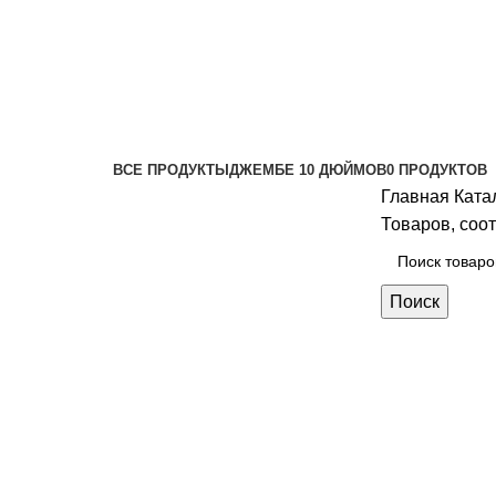
Джембе 10 дюй
Категории
ВСЕ
ПРОДУКТЫ
ДЖЕМБЕ 10 ДЮЙМОВ
0 ПРОДУКТОВ
Главная
Ката
Товаров, соо
Поиск