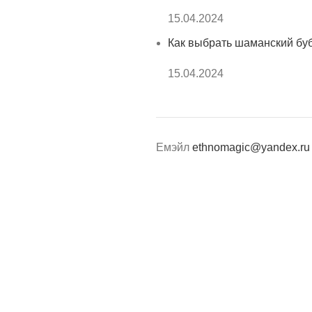
15.04.2024
Как выбрать шаманский бу
15.04.2024
Емэйл
ethnomagic@yandex.ru
ИНН 503013577436