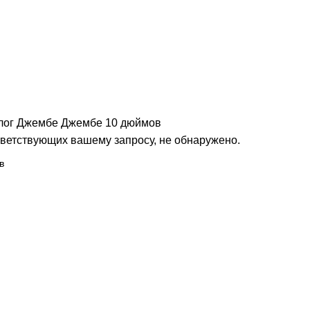
мов
лог
Джембе
Джембе 10 дюймов
тветствующих вашему запросу, не обнаружено.