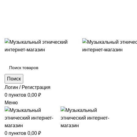
+7 (996) 974-8250
Категории
Поиск
Логин / Регистрация
0
пунктов
0,00
₽
Меню
0
пунктов
0,00
₽