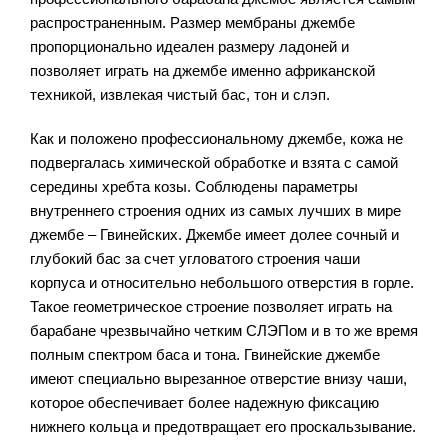
распространенным. Размер мембраны джембе
пропорционально идеален размеру ладоней и
позволяет играть на джембе именно африканской
техникой, извлекая чистый бас, тон и слэп.
Как и положено профессиональному джембе, кожа не
подвергалась химической обработке и взята с самой
середины хребта козы. Соблюдены параметры
внутреннего строения одних из самых лучших в мире
джембе – Гвинейских. Джембе имеет долее сочный и
глубокий бас за счет угловатого строения чаши
корпуса и относительно небольшого отверстия в горле.
Такое геометрическое строение позволяет играть на
барабане чрезвычайно четким СЛЭПом и в то же время
полным спектром баса и тона. Гвинейские джембе
имеют специально вырезанное отверстие внизу чаши,
которое обеспечивает более надежную фиксацию
нижнего кольца и предотвращает его проскальзывание.