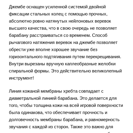
Джембе оснащен усиленной системой двойной
фиксации стальных колец с помощью прочных,
абсолютно ровно натянутых нейлоновых веревок
высшего качества, что в свою очередь не позволяет
барабану расстраиваться со временем. Способ
рычагового натяжения веревок на джембе позволяет
обрести уже вполне хорошее звучание без
горизонтального подтягивания путем перекрещивания.
Внутри вырезаны вручную каплеобразные желобки
спиральной формы. Это действительно великолепный
инструмент!
Линия кожаной мембраны хребта совпадает с
диаметральной линией барабана. Это делается для
того, чтобы толщина кожи на всей игровой поверхности
была одинакова, что обеспечивает прочность и
долговечность мембраны барабана, и равномерность
звучания с каждой из сторон. Также это важно для