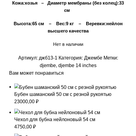
Кожа:козья – Диаметр мембраны (без колец):33
см
Высота:65 см – Вес:9 кг – Веревки:нейлон
высшего качества
Нет в наличии
Артикул:
джб13-1
Категория:
Джембе
Метки:
djembe
,
djembe 14 inches
Вам может понравиться
Бубен шаманский 50 см с резной рукоятью
23000,00
₽
Чехол для бубна нейлоновый 54 см
4750,00
₽