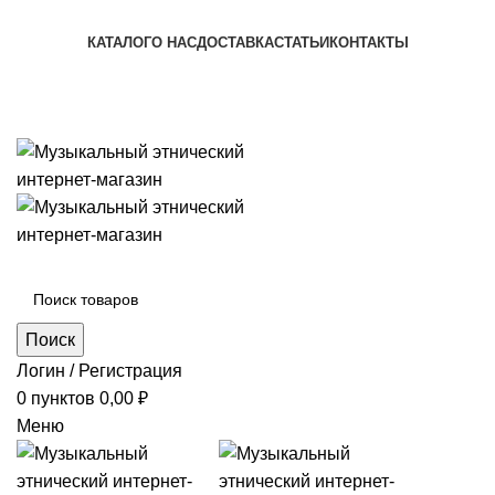
+7 (996) 974-8250
КАТАЛОГ
О НАС
ДОСТАВКА
СТАТЬИ
КОНТАКТЫ
+7 (996) 974-8250
Категории
Поиск
Логин / Регистрация
0
пунктов
0,00
₽
Меню