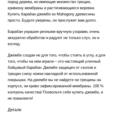
пород дерева, но имеющие множество трещин,
кривизну мембраны и растягивающиеся веревки.
Купить барабан джембе из Mahogony древесины
просто. Будьте уверены, он прослужит вам долго.
Барабан украшен резными вручную узорами, очень
аккуратно обработан и радуют не только слух, но и
взгляд.
Джембе создан не для того, чтобы стоять в углу, а для
того, чтобы на нем играли – это настоящий уличный
бойцовый барабан. Джембе защищен от сколов и
трещин снизу ножки накладкой от использованной
покрышки. На джембе вы не найдете ни трещины на
корпусе, ни криво зафиксированной мембраны. 100 %
контроль качества! Позвольте себе купить джембе, и
не пожалеете!
Детали