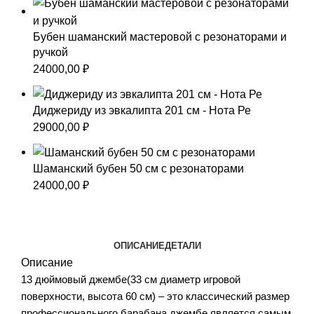
Бубен шаманский мастеровой с резонаторами и
ручкой
24000,00
₽
Диджериду из эвкалипта 201 см - Нота Ре
29000,00
₽
Шаманский бубен 50 см с резонаторами
24000,00
₽
ОПИСАНИЕ
ДЕТАЛИ
Описание
13 дюймовый джембе(33 см диаметр игровой
поверхности, высота 60 см) – это классический размер
профессионального барабана джембе является самым