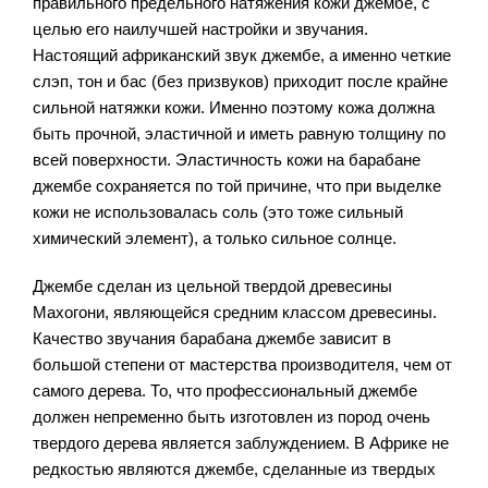
правильного предельного натяжения кожи джембе, с
целью его наилучшей настройки и звучания.
Настоящий африканский звук джембе, а именно четкие
слэп, тон и бас (без призвуков) приходит после крайне
сильной натяжки кожи. Именно поэтому кожа должна
быть прочной, эластичной и иметь равную толщину по
всей поверхности. Эластичность кожи на барабане
джембе сохраняется по той причине, что при выделке
кожи не использовалась соль (это тоже сильный
химический элемент), а только сильное солнце.
Джембе сделан из цельной твердой древесины
Махогони, являющейся средним классом древесины.
Качество звучания барабана джембе зависит в
большой степени от мастерства производителя, чем от
самого дерева. То, что профессиональный джембе
должен непременно быть изготовлен из пород очень
твердого дерева является заблуждением. В Африке не
редкостью являются джембе, сделанные из твердых