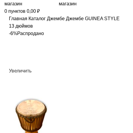
0
пунктов
0,00
₽
Главная
Каталог
Джембе
Джембе GUINEA STYLE
13 дюймов
-6%
Распродано
Увеличить