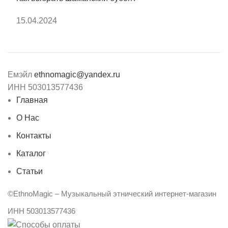
15.04.2024
Емэйл
ethnomagic@yandex.ru
ИНН 503013577436
Главная
О Нас
Контакты
Каталог
Статьи
©EthnoMagic – Музыкальный этнический интернет-магазин
ИНН 503013577436