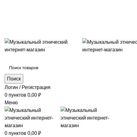
+7 (996) 974-8250
Категории
Поиск
Логин / Регистрация
0
пунктов
0,00
₽
Меню
0
пунктов
0,00
₽