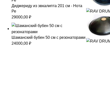
Диджериду из эвкалипта 201 см - Нота
Ре
29000,00
₽
Шаманский бубен 50 см с резонаторами
24000,00
₽