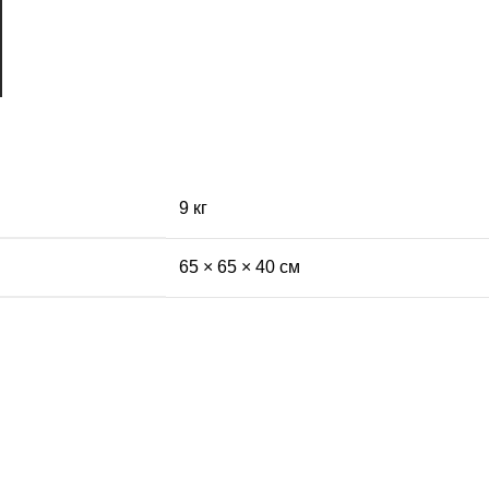
9 кг
65 × 65 × 40 см