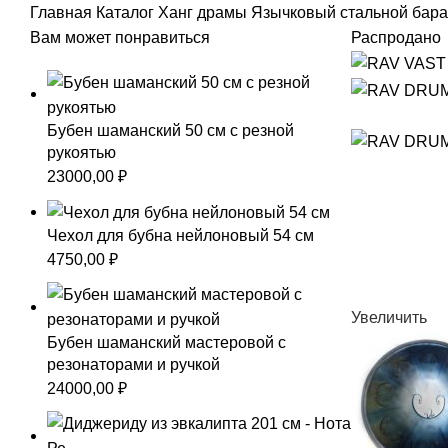
Главная
Каталог
Ханг драмы
Язычковый стальной бараб
Вам может понравиться
Распродано
Бубен шаманский 50 см с резной
рукоятью
23000,00
₽
Чехол для бубна нейлоновый 54 см
4750,00
₽
Увеличить
Бубен шаманский мастеровой с
резонаторами и ручкой
24000,00
₽