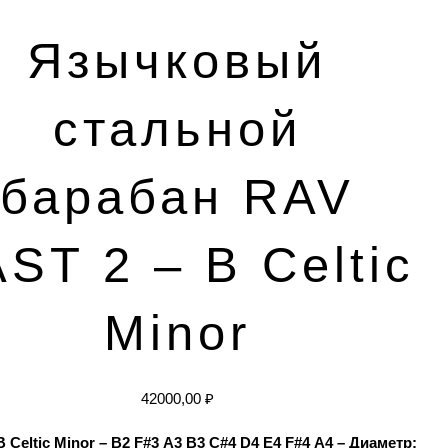
Язычковый
стальной
барабан RAV
ST 2 – B Celtic
Minor
42000,00
₽
B Celtic Minor – B2 F#3 A3 B3 C#4 D4 E4 F#4 A4 –
Диаметр: