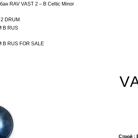
ан RAV VAST 2 – B Celtic Minor
VA
Строй : 